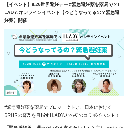
【イベント】9/26世界避妊デー #緊急避妊薬を薬局で × I
LADY. オンラインイベント【今どうなってるの？緊急避
妊薬】開催
#緊急避妊薬を薬局でプロジェクト
と、日本における
SRHRの普及を目指す
I LADY.
との初のコラボイベント！
「緊急避妊薬、選べない今を変えたい！」
と立ち上がった