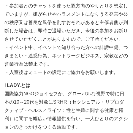
・参加者とのチャットを使った双方向のやりとりを想定し
ていますが、嫌がらせやハラスメントになりうる発言や公
の秩序又は善良な風俗を乱すおそれがあると主催者側が判
断した場合は、即時ご退場いただき、今後の参加をお断り
させていただくことがありますので、ご了承ください。
・イベント中、イベントで知り合った方への誹謗中傷、つ
きまとい・迷惑行為、ネットワークビジネス、宗教などの
営業行為は禁止です。
・入室後はミュートの設定にご協力をお願いします。
I LADY.とは
国際協力NGOジョイセフが、グローバルな視野で特に日
本の10～20代を対象にSRHR（セクシュアル・リプロダ
クティブ・ヘルス／ライツ：性と生殖に関する健康と権
利）に関する幅広い情報提供を行い、一人ひとりのアクシ
ョンのきっかけをつくる活動です。