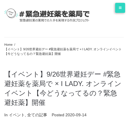
Skip
to
content
Home
/
【イベント】9/26世界避妊デー #緊急避妊薬を薬局で × I LADY. オンラインイベント
【今どうなってるの？緊急避妊薬】開催
【イベント】9/26世界避妊デー #緊急
避妊薬を薬局で × I LADY. オンライン
イベント【今どうなってるの？緊急
避妊薬】開催
In
イベント
,
全ての記事
Posted
2020-09-14