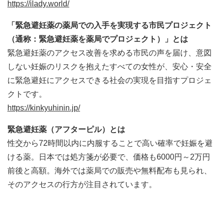
https://ilady.world/
「緊急避妊薬の薬局での入手を実現する市民プロジェクト
（通称：緊急避妊薬を薬局でプロジェクト）」とは
緊急避妊薬のアクセス改善を求める市民の声を届け、意図
しない妊娠のリスクを抱えたすべての女性が、安心・安全
に緊急避妊にアクセスできる社会の実現を目指すプロジェ
クトです。
https://kinkyuhinin.jp/
緊急避妊薬（アフターピル）とは
性交から72時間以内に内服することで高い確率で妊娠を避
ける薬。日本では処方箋が必要で、価格も6000円～2万円
前後と高額。海外では薬局での販売や無料配布も見られ、
そのアクセスの行方が注目されています。