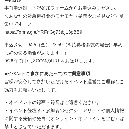
事前申込制。下記参加フォームからお申込みください。
＼あなたの緊急避妊薬のモヤモヤ（疑問やご意見など）募
集中です！／
https://forms.gle/YRFnGg73tbj13pBB9
申込〆切：9/25（金） 23:59（※応募者多数の場合は早め
に締め切る場合があります。）
9/26 午前中にZOOMのURLをお送りします。
■イベントご参加にあたってのご留意事項
皆様が安心して参加いただけるイベント運営にご理解とご
協力をお願いいたします。
・本イベントの録画・録音はご遠慮ください。
・イベント登壇者・参加者のセクシュアリティや個人情報
に関する発信や発言（オンライン・オフラインを含む）は
禁止とさせていただきます。