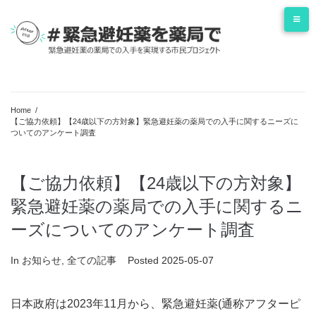
Skip
to
content
Home
/
【ご協力依頼】【24歳以下の方対象】緊急避妊薬の薬局での入手に関するニーズに
ついてのアンケート調査
【ご協力依頼】【24歳以下の方対象】
緊急避妊薬の薬局での入手に関するニ
ーズについてのアンケート調査
In
お知らせ
,
全ての記事
Posted
2025-05-07
日本政府は2023年11月から、緊急避妊薬(通称アフターピ