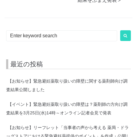
結果をふまえ発表＞
シ
ョ
ン
Search
for:
最近の投稿
【お知らせ】緊急避妊薬取り扱いの障壁に関する薬剤師向け調
査結果公開しました
【イベント】緊急避妊薬取り扱いの障壁は？薬剤師の方向け調
査結果を3月25日(水)14時～オンライン記者会見で発表
【お知らせ】リーフレット「当事者の声から考える 薬局・ドラ
ッグストアにおける緊急避妊薬提供のポイント」を作成・公開し