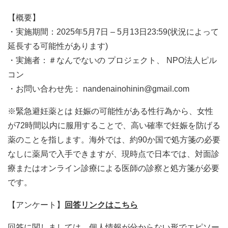
【概要】
・実施期間：2025年5月7日 – 5月13日23:59(状況によって
延長する可能性があります)
・実施者：＃なんでないの プロジェクト、 NPO法人ピル
コン
・お問い合わせ先： nandenainohinin@gmail.com
※緊急避妊薬とは 妊娠の可能性がある性行為から、女性
が72時間以内に服用することで、高い確率で妊娠を防げる
薬のことを指します。海外では、約90か国で処方箋の必要
なしに薬局で入手できますが、現時点で日本では、対面診
療またはオンライン診療による医師の診察と処方箋が必要
です。
【アンケート】
回答リンクはこちら
回答に関しましては、個人情報が分からない形でエピソー